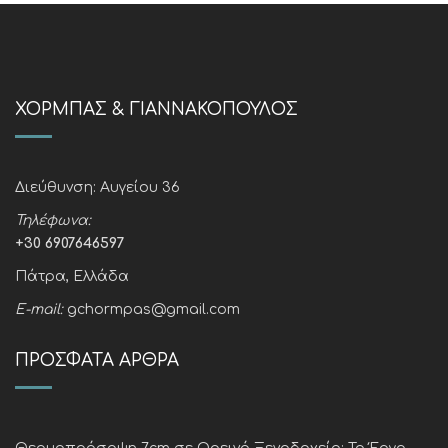
ΧΌΡΜΠΑΣ & ΓΙΑΝΝΑΚΌΠΟΥΛΟΣ
Διεύθυνση:
Αυγείου 36
Τηλέφωνα:
+30 6907646597
Πάτρα, Ελλάδα
E-mail:
gchormpas@gmail.com
ΠΡΌΣΦΑΤΑ ΆΡΘΡΑ