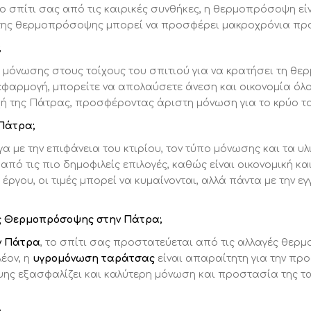
 σπίτι σας από τις καιρικές συνθήκες, η θερμοπρόσοψη είν
 της θερμοπρόσοψης μπορεί να προσφέρει μακροχρόνια προ
;
μόνωσης στους τοίχους του σπιτιού για να κρατήσει τη θε
 εφαρμογή, μπορείτε να απολαύσετε άνεση και οικονομία ό
οχή της Πάτρας, προσφέροντας άριστη μόνωση για το κρύο το
 Πάτρα;
α με την επιφάνεια του κτιρίου, τον τύπο μόνωσης και τα υ
 από τις πιο δημοφιλείς επιλογές, καθώς είναι οικονομική κ
 έργου, οι τιμές μπορεί να κυμαίνονται, αλλά πάντα με την 
ές Θερμοπρόσοψης στην Πάτρα;
ν Πάτρα
, το σπίτι σας προστατεύεται από τις αλλαγές θερμ
έον, η
υγρομόνωση ταράτσας
είναι απαραίτητη για την πρ
ης εξασφαλίζει και καλύτερη μόνωση και προστασία της 