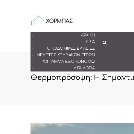
ΑΡΧΙΚΉ
ΈΡΓΑ
Search
ΟΙΚΟΔΟΜΙΚΈΣ ΕΡΓΑΣΊΕΣ
ΜΕΛΈΤΕΣ ΚΤΗΡΙΑΚΏΝ ΈΡΓΩΝ
ΠΡΌΓΡΑΜΜΑ ΕΞΟΙΚΟΝΟΜΏ
ΛΊΓΑ ΛΌΓΙΑ
Θερμοπρόσοψη: Η Σημαντικ