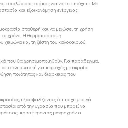
αι ο καλύτερος τρόπος για να το πετύχετε. Με
στασία και εξοικονόμηση ενέργειας.
ρμοκρασία σταθερή και να μειώσει τη χρήση
λο το χρόνο. Η θερμοπρόσοψη
υ χειμώνα και τη ζέστη του καλοκαιριού.
λικά που θα χρησιμοποιηθούν. Για παράδειγμα,
αι αποτελεσματική για περιοχές με ακραία
εγγύηση ποιότητας και διάρκειας που
οκρασίας, εξασφαλίζοντας ότι τα χειμερινά
οστασία από την υγρασία που μπορεί να
ταράτσας, προσφέροντας μακροχρόνια