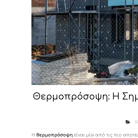
Θερμοπρόσοψη: Η Σημα
Χ
Η
θερμοπρόσοψη
είναι μία από τις πιο αποτε