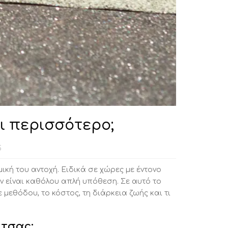
 περισσότερο;
5
ική του αντοχή. Ειδικά σε χώρες με έντονο
ν είναι καθόλου απλή υπόθεση. Σε αυτό το
μεθόδου, το κόστος, τη διάρκεια ζωής και τι
άτσας;