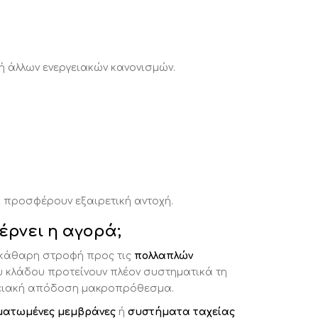
ή άλλων ενεργειακών κανονισμών.
ι προσφέρουν εξαιρετική αντοχή.
έρνει η αγορά;
εκάθαρη στροφή προς τις
πολλαπλών
 κλάδου προτείνουν πλέον συστηματικά τη
ργειακή απόδοση μακροπρόθεσμα.
ματωμένες μεμβράνες
ή
συστήματα ταχείας