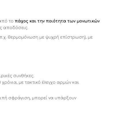
 από το
πάχος και την ποιότητα των μονωτικών
ς αποδόσεις.
π.χ. θερμομόνωση με ψυχρή επίστρωση), με
ιρικές συνθήκες.
 χρόνια, με τακτικό έλεγχο αρμών και
λλιπή σφράγιση, μπορεί να υπάρξουν