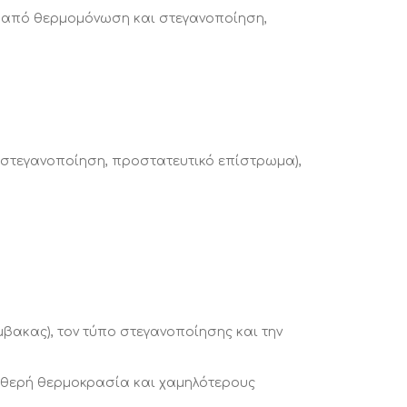
α από θερμομόνωση και στεγανοποίηση,
 στεγανοποίηση, προστατευτικό επίστρωμα),
βακας), τον τύπο στεγανοποίησης και την
αθερή θερμοκρασία και χαμηλότερους