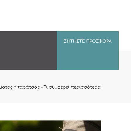
ΖΗΤΉΣΤΕ ΠΡΟΣΦΟΡΆ
τος ή ταράτσας – Τι συμφέρει περισσότερο;