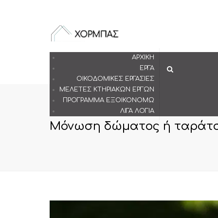
ΑΡΧΙΚΉ
ΈΡΓΑ
Search
ΟΙΚΟΔΟΜΙΚΈΣ ΕΡΓΑΣΊΕΣ
ΜΕΛΈΤΕΣ ΚΤΗΡΙΑΚΏΝ ΈΡΓΩΝ
ΠΡΌΓΡΑΜΜΑ ΕΞΟΙΚΟΝΟΜΏ
ΛΊΓΑ ΛΌΓΙΑ
Μόνωση δώματος ή ταράτσα