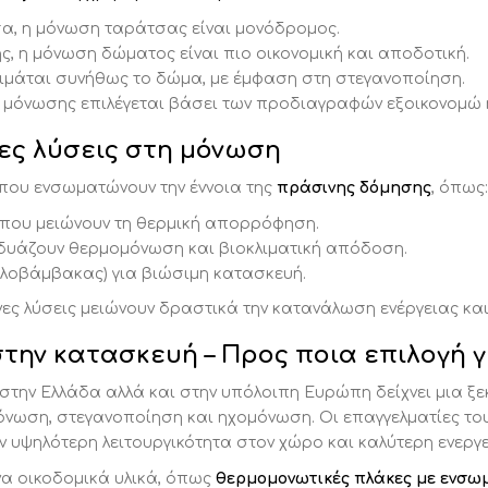
α, η μόνωση ταράτσας είναι μονόδρομος.
, η μόνωση δώματος είναι πιο οικονομική και αποδοτική.
τιμάται συνήθως το δώμα, με έμφαση στη στεγανοποίηση.
α μόνωσης επιλέγεται βάσει των προδιαγραφών εξοικονομώ 
νες λύσεις στη μόνωση
 που ενσωματώνουν την έννοια της
πράσινης δόμησης
, όπως:
 που μειώνουν τη θερμική απορρόφηση.
υάζουν θερμομόνωση και βιοκλιματική απόδοση.
υαλοβάμβακας) για βιώσιμη κατασκευή.
ινες λύσεις μειώνουν δραστικά την κατανάλωση ενέργειας κα
 στην κατασκευή – Προς ποια επιλογή γ
στην Ελλάδα αλλά και στην υπόλοιπη Ευρώπη δείχνει μια ξ
ωση, στεγανοποίηση και ηχομόνωση. Οι επαγγελματίες του
 υψηλότερη λειτουργικότητα στον χώρο και καλύτερη ενε
να οικοδομικά υλικά, όπως
θερμομονωτικές πλάκες με ενσω