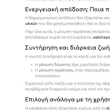
Ενεργειακή απόδοση: Ποια 
Η θερμομονωτική απόδοση δεν εξαρτάται απο
υλικών
που θα χρησιμοποιηθούν. Και οι δύο 
Παρ’ όλα αυτά, η μόνωση ταράτσας επιτρέπε
αποτέλεσμα συχνά να επιτυγχάνεται
καλύτερο
Συντήρηση και διάρκεια ζωή
Η σωστή συντήρηση είναι το κλειδί για την ανθ
Η
μόνωση δώματος
έχει μικρότερη διάρκε
Η
μόνωση ταράτσας
, όταν περιλαμβάνει
στεγανώσεων.
Σημαντικό ρόλο παίζει και η ποιότητα της εφα
προβλήματα διαρροών ακόμη και από τον πρ
Επιλογή ανάλογα με τη χρήση
Η κατάλληλη λύση εξαρτάται κυρίως από το
ε