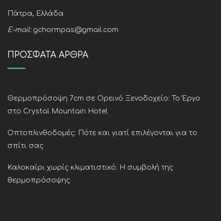
Πάτρα, Ελλάδα
E-mail:
gchormpas@gmail.com
ΠΡΌΣΦΑΤΑ ΆΡΘΡΑ
Θερμοπρόσοψη 7cm σε Ορεινό Ξενοδοχείο: Το Έργο
στο Crystal Mountain Hotel
Οπτοπλινθοδομές: Πότε και γιατί επιλέγονται για το
σπίτι σας
Καλοκαίρι χωρίς κλιματιστικό: Η συμβολή της
θερμοπρόσοψης