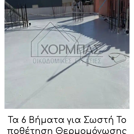
Τα 6 Βήματα για Σωστή Το
ποθέτηση Θερμομόνωσης