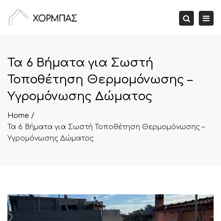
Tog
Search
nav
Τα 6 Βήματα για Σωστή
Τοποθέτηση Θερμομόνωσης –
Υγρομόνωσης Δώματος
Home
Τα 6 Βήματα για Σωστή Τοποθέτηση Θερμομόνωσης –
Υγρομόνωσης Δώματος