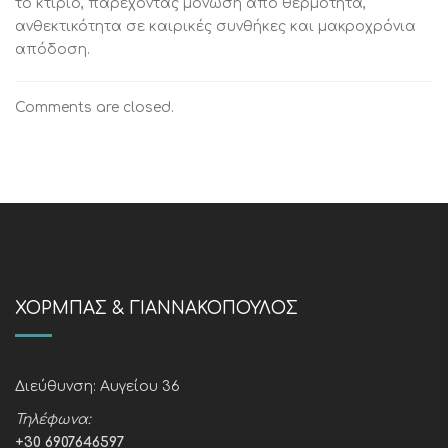
το κτίριο, παρέχοντας μόνωση από θερμότητα,
ανθεκτικότητα σε καιρικές συνθήκες και μακροχρόνια
απόδοση.
Comments are closed.
ΧΌΡΜΠΑΣ & ΓΙΑΝΝΑΚΌΠΟΥΛΟΣ
Διεύθυνση:
Αυγείου 36
Τηλέφωνα:
+30 6907646597