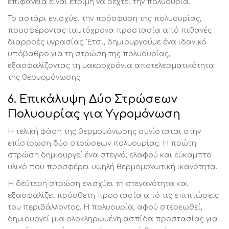
επιφάνεια είναι έτοιμη να δεχτεί την πολυουρία.
Το αστάρι ενισχύει την πρόσφυση της πολυουρίας,
προσφέροντας ταυτόχρονα προστασία από πιθανές
διαρροές υγρασίας. Έτσι, δημιουργούμε ένα ιδανικό
υπόβαθρο για τη στρώση της πολυουρίας,
εξασφαλίζοντας τη μακροχρόνια αποτελεσματικότητα
της θερμομόνωσης.
6. Επικάλυψη Δύο Στρώσεων
Πολυουρίας για Υγρομόνωση
Η τελική φάση της θερμομόνωσης συνίσταται στην
επίστρωση δύο στρώσεων πολυουρίας. Η πρώτη
στρώση δημιουργεί ένα στεγνό, ελαφρύ και εύκαμπτο
υλικό που προσφέρει υψηλή θερμομονωτική ικανότητα.
Η δεύτερη στρώση ενισχύει τη στεγανότητα και
εξασφαλίζει πρόσθετη προστασία από τις επιπτώσεις
του περιβάλλοντος. Η πολυουρία, αφού στερεωθεί,
δημιουργεί μια ολοκληρωμένη ασπίδα προστασίας για