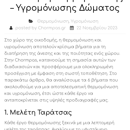
– Υγρομόνωσης Δώματος
Θερμομόνωση
,
Υγρομόνωση
posted by
Chormpas.gr
22 Νοεμβρίου 2023
Στο χώρο της οικοδομής, η θερμομόνωση και
υγρομόνωση αποτελούν κρίσιμα βήματα για τη
διατήρηση της άνεσης και της ποιότητας ενός χώρου.
Στην Chormpas, κατανοούμε τη σημασία αυτών των
διαδικασιών και προσφέρουμε μια ολοκληρωμένη
προσέγγιση με έμφαση στη σωστή τοποθέτηση. Στο
παρακάτω άρθρο, θα αναλύσουμε τα 6 βήματα που
ακολουθούμε για μια αποτελεσματική θερμομόνωση
και υγρομόνωση, έτσι ώστε κάθε έργο να
ανταποκρίνεται στις υψηλές προδιαγραφές μας.
1. Μελέτη Ταράτσας
Κάθε έργο θερμομόνωσης ξεκινά με μια λεπτομερή
μελέτη της ταράτσας. Αναλύουμε το υφιστάμενο